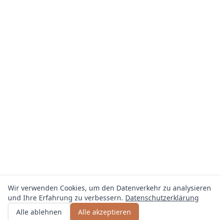
Wir verwenden Cookies, um den Datenverkehr zu analysieren
und Ihre Erfahrung zu verbessern.
Datenschutzerklärung
Angebot erhalten
oder anrufen
+49 800 123 4567
Alle ablehnen
Alle akzeptieren