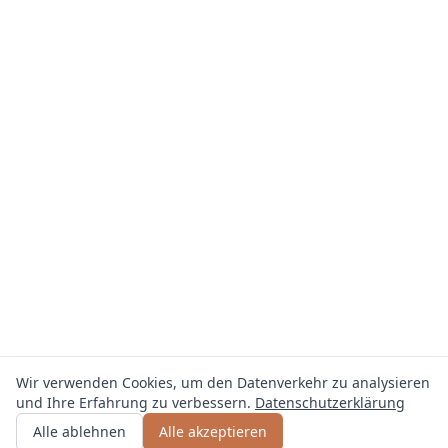
Wir verwenden Cookies, um den Datenverkehr zu analysieren
und Ihre Erfahrung zu verbessern.
Datenschutzerklärung
Angebot erhalten
oder anrufen
+49 800 123 4567
Alle ablehnen
Alle akzeptieren