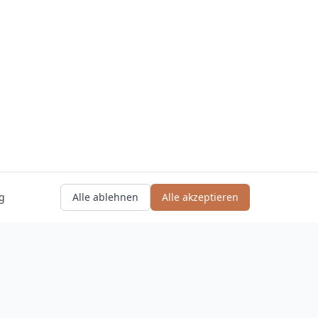
g
Alle ablehnen
Alle akzeptieren