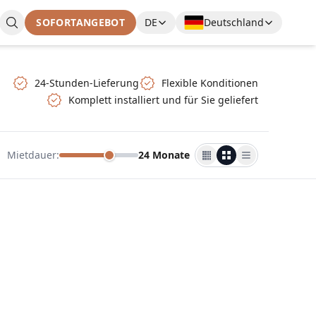
SOFORTANGEBOT
DE
Deutschland
24-Stunden-Lieferung
Flexible Konditionen
Komplett installiert und für Sie geliefert
Mietdauer
:
24 Monate