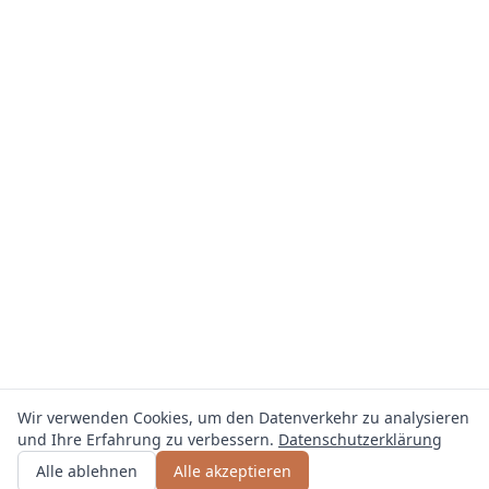
Wir verwenden Cookies, um den Datenverkehr zu analysieren
und Ihre Erfahrung zu verbessern.
Datenschutzerklärung
Angebot erhalten
oder anrufen
+49 800 123 4567
Alle ablehnen
Alle akzeptieren